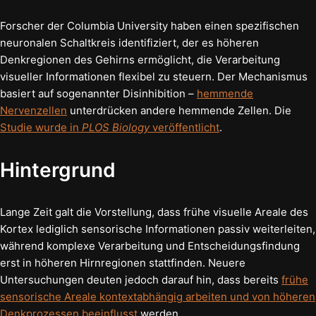
Forscher der Columbia University haben einen spezifischen
neuronalen Schaltkreis identifiziert, der es höheren
Denkregionen des Gehirns ermöglicht, die Verarbeitung
visueller Informationen flexibel zu steuern. Der Mechanismus
basiert auf sogenannter Disinhibition –
hemmende
Nervenzellen
unterdrücken andere hemmende Zellen. Die
Studie wurde in
PLOS Biology
veröffentlicht
.
Hintergrund
Lange Zeit galt die Vorstellung, dass frühe visuelle Areale des
Kortex lediglich sensorische Informationen passiv weiterleiten,
während komplexe Verarbeitung und Entscheidungsfindung
erst in höheren Hirnregionen stattfinden. Neuere
Untersuchungen deuten jedoch darauf hin, dass bereits
frühe
sensorische Areale kontextabhängig arbeiten und von höheren
Denkprozessen beeinflusst
werden.