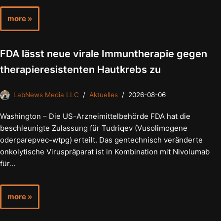
more »
FDA lässt neue virale Immuntherapie gegen
therapieresistenten Hautkrebs zu
LabNews Media LLC
Aktuelles
2026-08-06
Washington – Die US-Arzneimittelbehörde FDA hat die
beschleunigte Zulassung für Tudriqev (Vusolimogene
oderparepvec-wtpg) erteilt. Das gentechnisch veränderte
onkolytische Viruspräparat ist in Kombination mit Nivolumab
für…
more »