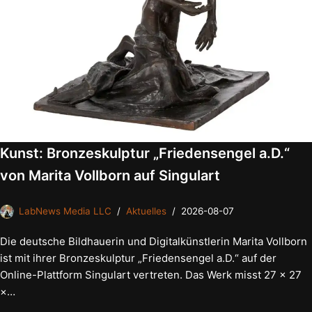
Kunst: Bronzeskulptur „Friedensengel a.D.“
von Marita Vollborn auf Singulart
LabNews Media LLC
Aktuelles
2026-08-07
Die deutsche Bildhauerin und Digitalkünstlerin Marita Vollborn
ist mit ihrer Bronzeskulptur „Friedensengel a.D.“ auf der
Online-Plattform Singulart vertreten. Das Werk misst 27 × 27
×…