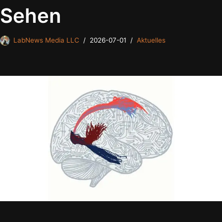
Sehen
LabNews Media LLC
2026-07-01
Aktuelles