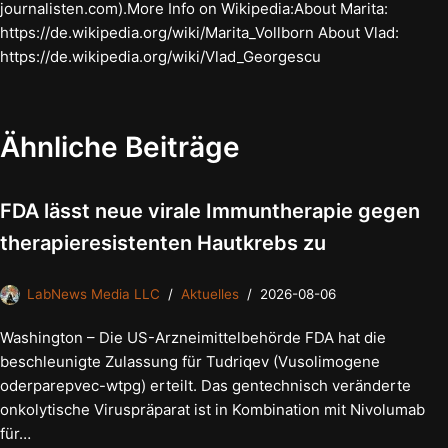
journalisten.com).More Info on Wikipedia:About Marita:
https://de.wikipedia.org/wiki/Marita_Vollborn About Vlad:
https://de.wikipedia.org/wiki/Vlad_Georgescu
Ähnliche Beiträge
FDA lässt neue virale Immuntherapie gegen
therapieresistenten Hautkrebs zu
LabNews Media LLC
Aktuelles
2026-08-06
Washington – Die US-Arzneimittelbehörde FDA hat die
beschleunigte Zulassung für Tudriqev (Vusolimogene
oderparepvec-wtpg) erteilt. Das gentechnisch veränderte
onkolytische Viruspräparat ist in Kombination mit Nivolumab
für…