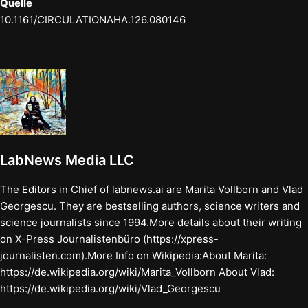
Quelle
10.1161/CIRCULATIONAHA.126.080146
LabNews Media LLC
The Editors in Chief of labnews.ai are Marita Vollborn and Vlad
Georgescu. They are bestselling authors, science writers and
science journalists since 1994.More details about their writing
on X-Press Journalistenbüro (https://xpress-
journalisten.com).More Info on Wikipedia:About Marita:
https://de.wikipedia.org/wiki/Marita_Vollborn About Vlad:
https://de.wikipedia.org/wiki/Vlad_Georgescu