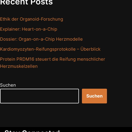
Recent Posts
Ethik der Organoid-Forschung
Explainer: Heart-on-a-Chip
Dossier: Organ-on-a-Chip Herzmodelle
Kardiomyozyten-Reifungsprotokolle – Überblick
Protein PRDM16 steuert die Reifung menschlicher
Herzmuskelzellen
Suchen
Suchen