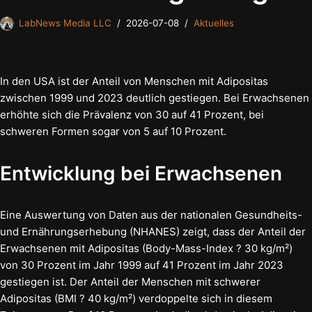
LabNews Media LLC
2026-07-08
Aktuelles
In den USA ist der Anteil von Menschen mit Adipositas
zwischen 1999 und 2023 deutlich gestiegen. Bei Erwachsenen
erhöhte sich die Prävalenz von 30 auf 41 Prozent, bei
schweren Formen sogar von 5 auf 10 Prozent.
Entwicklung bei Erwachsenen
Eine Auswertung von Daten aus der nationalen Gesundheits-
und Ernährungserhebung (NHANES) zeigt, dass der Anteil der
Erwachsenen mit Adipositas (Body-Mass-Index ? 30 kg/m²)
von 30 Prozent im Jahr 1999 auf 41 Prozent im Jahr 2023
gestiegen ist. Der Anteil der Menschen mit schwerer
Adipositas (BMI ? 40 kg/m²) verdoppelte sich in diesem