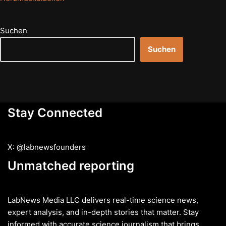
Suchen
Suchen
Stay Connected
X: @labnewsfounders
Unmatched reporting
LabNews Media LLC delivers real-time science news,
expert analysis, and in-depth stories that matter. Stay
informed with accurate science journalism that brings