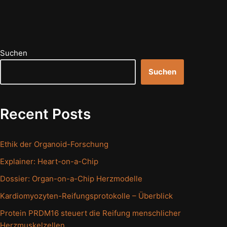
Suchen
Suchen
Recent Posts
Ethik der Organoid-Forschung
Explainer: Heart-on-a-Chip
Dossier: Organ-on-a-Chip Herzmodelle
Kardiomyozyten-Reifungsprotokolle – Überblick
Protein PRDM16 steuert die Reifung menschlicher
Herzmuskelzellen