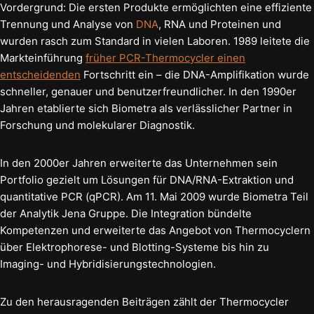
Vordergrund: Die ersten Produkte ermöglichten eine effiziente
Trennung und Analyse von
DNA
, RNA und Proteinen und
wurden rasch zum Standard in vielen Laboren. 1989 leitete die
Markteinführung
früher PCR-Thermocycler einen
entscheidenden
Fortschritt ein – die DNA-Amplifikation wurde
schneller, genauer und benutzerfreundlicher. In den 1990er
Jahren etablierte sich Biometra als verlässlicher Partner in
Forschung und molekularer Diagnostik.
In den 2000er Jahren erweiterte das Unternehmen sein
Portfolio gezielt um Lösungen für DNA/RNA-Extraktion und
quantitative PCR (qPCR). Am 11. Mai 2009 wurde Biometra Teil
der Analytik Jena Gruppe. Die Integration bündelte
Kompetenzen und erweiterte das Angebot von Thermocyclern
über Elektrophorese- und Blotting-Systeme bis hin zu
Imaging- und Hybridisierungstechnologien.
Zu den herausragenden Beiträgen zählt der Thermocycler