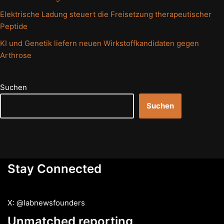
Elektrische Ladung steuert die Freisetzung therapeutischer
Peptide
KI und Genetik liefern neuen Wirkstoffkandidaten gegen
Arthrose
Suchen
Suchen
Stay Connected
X: @labnewsfounders
Unmatched reporting