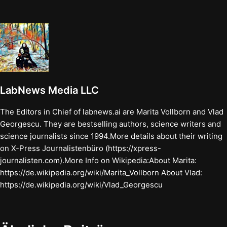
LabNews Media LLC
The Editors in Chief of labnews.ai are Marita Vollborn and Vlad
Georgescu. They are bestselling authors, science writers and
science journalists since 1994.More details about their writing
on X-Press Journalistenbüro (https://xpress-
journalisten.com).More Info on Wikipedia:About Marita:
https://de.wikipedia.org/wiki/Marita_Vollborn About Vlad:
https://de.wikipedia.org/wiki/Vlad_Georgescu