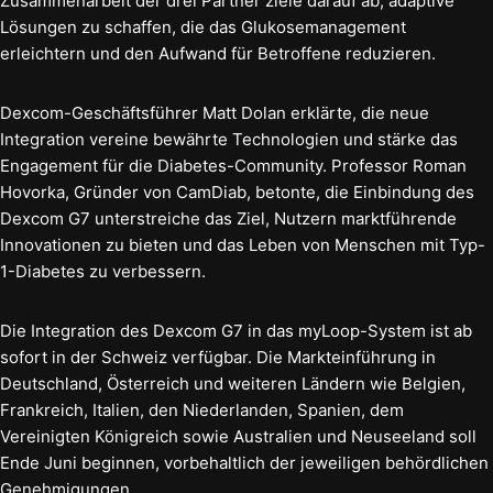
Zusammenarbeit der drei Partner ziele darauf ab, adaptive
Lösungen zu schaffen, die das Glukosemanagement
erleichtern und den Aufwand für Betroffene reduzieren.
Dexcom-Geschäftsführer Matt Dolan erklärte, die neue
Integration vereine bewährte Technologien und stärke das
Engagement für die Diabetes-Community. Professor Roman
Hovorka, Gründer von CamDiab, betonte, die Einbindung des
Dexcom G7 unterstreiche das Ziel, Nutzern marktführende
Innovationen zu bieten und das Leben von Menschen mit Typ-
1-Diabetes zu verbessern.
Die Integration des Dexcom G7 in das myLoop-System ist ab
sofort in der Schweiz verfügbar. Die Markteinführung in
Deutschland, Österreich und weiteren Ländern wie Belgien,
Frankreich, Italien, den Niederlanden, Spanien, dem
Vereinigten Königreich sowie Australien und Neuseeland soll
Ende Juni beginnen, vorbehaltlich der jeweiligen behördlichen
Genehmigungen.