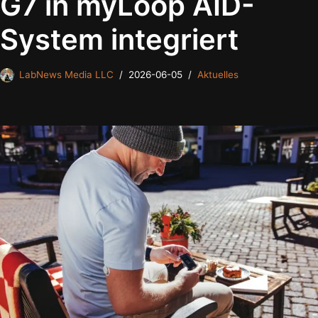
G7 in myLoop AID-
System integriert
LabNews Media LLC
2026-06-05
Aktuelles