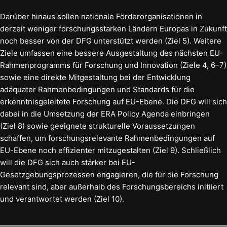
Darüber hinaus sollen nationale Förderorganisationen in
derzeit weniger forschungsstarken Ländern Europas in Zukunft
noch besser von der DFG unterstützt werden (Ziel 5). Weitere
Ziele umfassen eine bessere Ausgestaltung des nächsten EU-
Rahmenprogramms für Forschung und Innovation (Ziele 4, 6–7)
sowie eine direkte Mitgestaltung bei der Entwicklung
adäquater Rahmenbedingungen und Standards für die
erkenntnisgeleitete Forschung auf EU-Ebene. Die DFG will sich
dabei in die Umsetzung der ERA Policy Agenda einbringen
(Ziel 8) sowie geeignete strukturelle Voraussetzungen
schaffen, um forschungsrelevante Rahmenbedingungen auf
EU-Ebene noch effizienter mitzugestalten (Ziel 9). Schließlich
will die DFG sich auch stärker bei EU-
Gesetzgebungsprozessen engagieren, die für die Forschung
relevant sind, aber außerhalb des Forschungsbereichs initiiert
und verantwortet werden (Ziel 10).