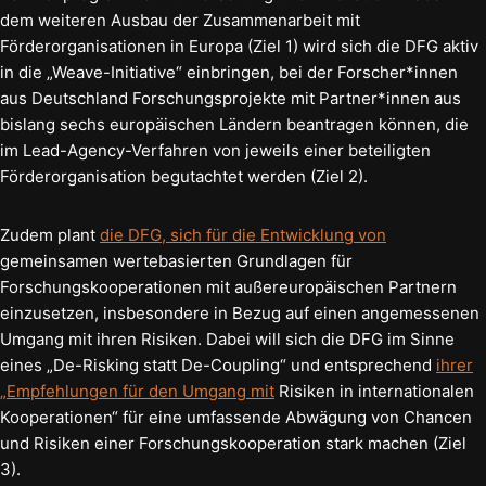
dem weiteren Ausbau der Zusammenarbeit mit
Förderorganisationen in Europa (Ziel 1) wird sich die DFG aktiv
in die „Weave-Initiative“ einbringen, bei der Forscher*innen
aus Deutschland Forschungsprojekte mit Partner*innen aus
bislang sechs europäischen Ländern beantragen können, die
im Lead-Agency-Verfahren von jeweils einer beteiligten
Förderorganisation begutachtet werden (Ziel 2).
Zudem plant
die DFG, sich für die Entwicklung von
gemeinsamen wertebasierten Grundlagen für
Forschungskooperationen mit außereuropäischen Partnern
einzusetzen, insbesondere in Bezug auf einen angemessenen
Umgang mit ihren Risiken. Dabei will sich die DFG im Sinne
eines „De-Risking statt De-Coupling“ und entsprechend
ihrer
„Empfehlungen für den Umgang mit
Risiken in internationalen
Kooperationen“ für eine umfassende Abwägung von Chancen
und Risiken einer Forschungskooperation stark machen (Ziel
3).