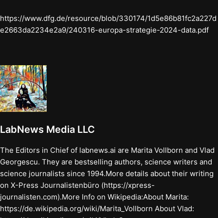
https://www.dfg.de/resource/blob/330174/1d5e86b81fc2a227d
e2663da2234e2a9/240316-europa-strategie-2024-data.pdf
LabNews Media LLC
The Editors in Chief of labnews.ai are Marita Vollborn and Vlad
Georgescu. They are bestselling authors, science writers and
science journalists since 1994.More details about their writing
on X-Press Journalistenbüro (https://xpress-
journalisten.com).More Info on Wikipedia:About Marita:
https://de.wikipedia.org/wiki/Marita_Vollborn About Vlad: