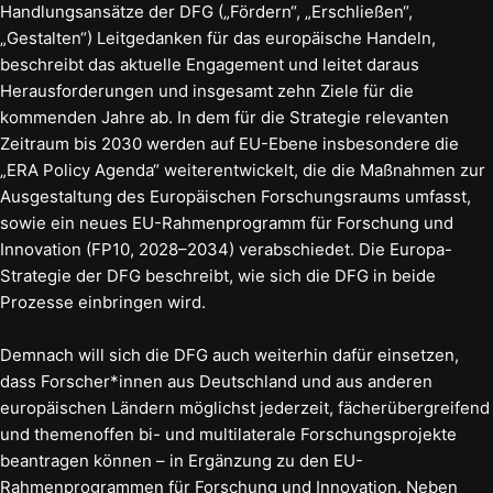
Handlungsansätze der DFG („Fördern“, „Erschließen“,
„Gestalten“) Leitgedanken für das europäische Handeln,
beschreibt das aktuelle Engagement und leitet daraus
Herausforderungen und insgesamt zehn Ziele für die
kommenden Jahre ab. In dem für die Strategie relevanten
Zeitraum bis 2030 werden auf EU-Ebene insbesondere die
„ERA Policy Agenda“ weiterentwickelt, die die Maßnahmen zur
Ausgestaltung des Europäischen Forschungsraums umfasst,
sowie ein neues EU-Rahmenprogramm für Forschung und
Innovation (FP10, 2028–2034) verabschiedet. Die Europa-
Strategie der DFG beschreibt, wie sich die DFG in beide
Prozesse einbringen wird.
Demnach will sich die DFG auch weiterhin dafür einsetzen,
dass Forscher*innen aus Deutschland und aus anderen
europäischen Ländern möglichst jederzeit, fächerübergreifend
und themenoffen bi- und multilaterale Forschungsprojekte
beantragen können – in Ergänzung zu den EU-
Rahmenprogrammen für Forschung und Innovation. Neben