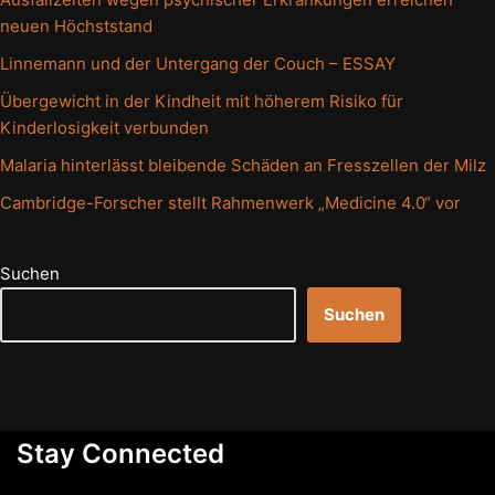
neuen Höchststand
Linnemann und der Untergang der Couch – ESSAY
Übergewicht in der Kindheit mit höherem Risiko für
Kinderlosigkeit verbunden
Malaria hinterlässt bleibende Schäden an Fresszellen der Milz
Cambridge-Forscher stellt Rahmenwerk „Medicine 4.0“ vor
Suchen
Suchen
Stay Connected