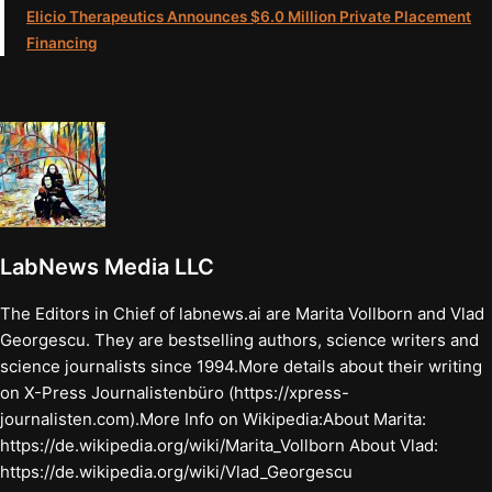
Elicio Therapeutics Announces $6.0 Million Private Placement
Financing
LabNews Media LLC
The Editors in Chief of labnews.ai are Marita Vollborn and Vlad
Georgescu. They are bestselling authors, science writers and
science journalists since 1994.More details about their writing
on X-Press Journalistenbüro (https://xpress-
journalisten.com).More Info on Wikipedia:About Marita:
https://de.wikipedia.org/wiki/Marita_Vollborn About Vlad:
https://de.wikipedia.org/wiki/Vlad_Georgescu