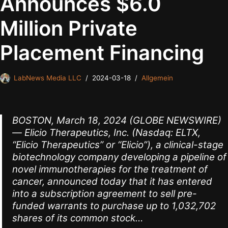
Announces $6.0
Million Private
Placement Financing
LabNews Media LLC
2024-03-18
Allgemein
BOSTON, March 18, 2024 (GLOBE NEWSWIRE)
— Elicio Therapeutics, Inc. (Nasdaq: ELTX,
“Elicio Therapeutics” or “Elicio”), a clinical-stage
biotechnology company developing a pipeline of
novel immunotherapies for the treatment of
cancer, announced today that it has entered
into a subscription agreement to sell pre-
funded warrants to purchase up to 1,032,702
shares of its common stock…