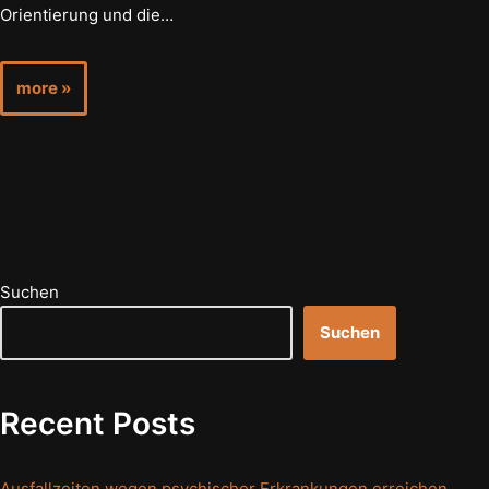
Orientierung und die…
more »
Suchen
Suchen
Recent Posts
Ausfallzeiten wegen psychischer Erkrankungen erreichen