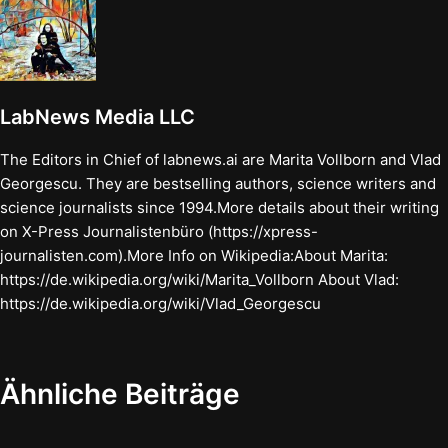
LabNews Media LLC
The Editors in Chief of labnews.ai are Marita Vollborn and Vlad
Georgescu. They are bestselling authors, science writers and
science journalists since 1994.More details about their writing
on X-Press Journalistenbüro (https://xpress-
journalisten.com).More Info on Wikipedia:About Marita:
https://de.wikipedia.org/wiki/Marita_Vollborn About Vlad:
https://de.wikipedia.org/wiki/Vlad_Georgescu
Ähnliche Beiträge