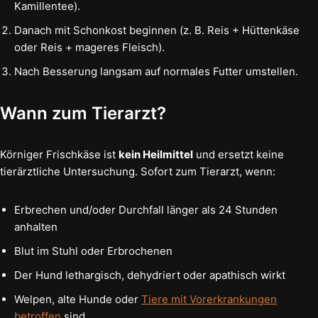
Kamillentee).
Danach mit Schonkost beginnen (z. B. Reis + Hüttenkäse
oder Reis + mageres Fleisch).
Nach Besserung langsam auf normales Futter umstellen.
Wann zum Tierarzt?
Körniger Frischkäse ist
kein Heilmittel
und ersetzt keine
tierärztliche Untersuchung. Sofort zum Tierarzt, wenn:
Erbrechen und/oder Durchfall länger als 24 Stunden
anhalten
Blut im Stuhl oder Erbrochenen
Der Hund lethargisch, dehydriert oder apathisch wirkt
Welpen, alte Hunde oder
Tiere mit Vorerkrankungen
betroffen
sind