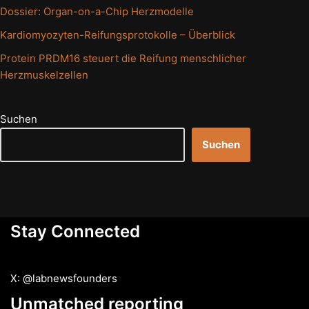
Dossier: Organ-on-a-Chip Herzmodelle
Kardiomyozyten-Reifungsprotokolle – Überblick
Protein PRDM16 steuert die Reifung menschlicher
Herzmuskelzellen
Suchen
Suchen
Stay Connected
X: @labnewsfounders
Unmatched reporting