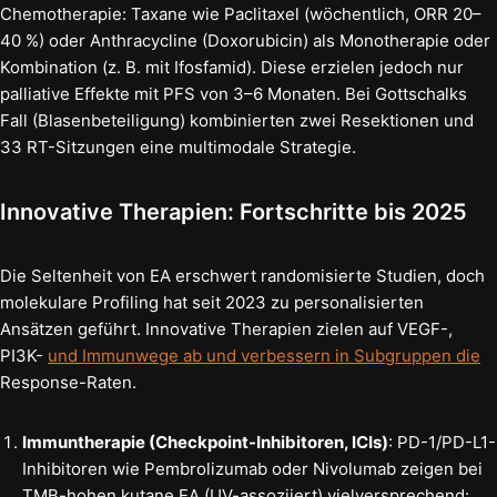
Chemotherapie: Taxane wie Paclitaxel (wöchentlich, ORR 20–
40 %) oder Anthracycline (Doxorubicin) als Monotherapie oder
Kombination (z. B. mit Ifosfamid). Diese erzielen jedoch nur
palliative Effekte mit PFS von 3–6 Monaten. Bei Gottschalks
Fall (Blasenbeteiligung) kombinierten zwei Resektionen und
33 RT-Sitzungen eine multimodale Strategie.
Innovative Therapien: Fortschritte bis 2025
Die Seltenheit von EA erschwert randomisierte Studien, doch
molekulare Profiling hat seit 2023 zu personalisierten
Ansätzen geführt. Innovative Therapien zielen auf VEGF-,
PI3K-
und Immunwege ab und verbessern in Subgruppen die
Response-Raten.
Immuntherapie (Checkpoint-Inhibitoren, ICIs)
: PD-1/PD-L1-
Inhibitoren wie Pembrolizumab oder Nivolumab zeigen bei
TMB-hohen kutane EA (UV-assoziiert) vielversprechend: