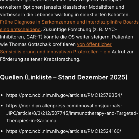
erweitern Optionen jenseits klassischer Modalitäten und
verbessern die Lebenserwartung in selektierten Kohorten.
Frühe Diagnose in Sarkomzentren und interdisziplinäre Boards
sind entscheidend
. Zukünftige Forschung (z. B. MYC-
Inhibitoren, CAR-T) könnte die OS weiter steigern. Patienten
wie Thomas Gottschalk profitieren
von öffentlicher
Sensibilisierung und innovativen Protokollen – ein
Aufruf zur
Förderung seltener Krebsforschung.
Quellen (Linkliste – Stand Dezember 2025)
https://pmc.ncbi.nlm.nih.gov/articles/PMC12579354/
https://meridian.allenpress.com/innovationsjournals-
JIPO/article/8/3/212/507745/Immunotherapy-and-Targeted-
Therapies-in-Sarcoma
https://pmc.ncbi.nlm.nih.gov/articles/PMC12524160/