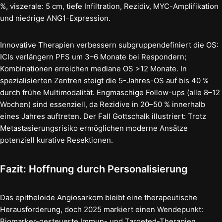
%, viszerale: 5 cm, tiefe Infiltration, Rezidiv, MYC-Amplifikation
und niedrige ANG1-Expression.
Innovative Therapien verbessern subgruppendefiniert die OS:
ICIs verlängern PFS um 3–6 Monate bei Respondern;
Kombinationen erreichen mediane OS >12 Monate. In
spezialisierten Zentren steigt die 5-Jahres-OS auf bis 40 %
durch frühe Multimodalität. Engmaschige Follow-ups (alle 8–12
Wochen) sind essenziell, da Rezidive in 20–50 % innerhalb
eines Jahres auftreten. Der Fall Gottschalk illustriert: Trotz
Metastasierungsrisiko ermöglichen moderne Ansätze
potenziell kurative Resektionen.
Fazit: Hoffnung durch Personalisierung
Das epitheloide Angiosarkom bleibt eine therapeutische
Herausforderung, doch 2025 markiert einen Wendepunkt:
Biomarker-gesteuerte Immun- und Targeted-Therapien