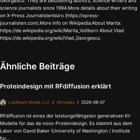
Georgescu. They are bestselling authors, science writers and
science journalists since 1994.More details about their writing
on X-Press Journalistenbüro (https://xpress-
journalisten.com).More Info on Wikipedia:About Marita:
https://de.wikipedia.org/wiki/Marita_Vollborn About Vlad:
https://de.wikipedia.org/wiki/Vlad_Georgescu
Ähnliche Beiträge
Proteindesign mit RFdiffusion erklärt
LabNews Media LLC
Aktuelles
2026-08-07
RFdiffusion ist eines der leistungsfähigsten generativen KI-
Modelle für das de novo-Proteindesign. Es stammt aus dem
Labor von David Baker (University of Washington / Institute
for…