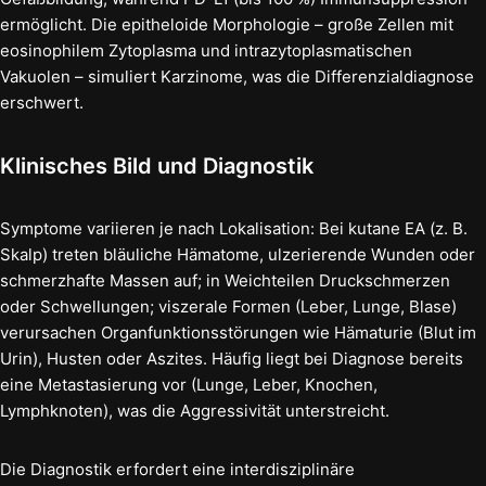
ermöglicht. Die epitheloide Morphologie – große Zellen mit
eosinophilem Zytoplasma und intrazytoplasmatischen
Vakuolen – simuliert Karzinome, was die Differenzialdiagnose
erschwert.
Klinisches Bild und Diagnostik
Symptome variieren je nach Lokalisation: Bei kutane EA (z. B.
Skalp) treten bläuliche Hämatome, ulzerierende Wunden oder
schmerzhafte Massen auf; in Weichteilen Druckschmerzen
oder Schwellungen; viszerale Formen (Leber, Lunge, Blase)
verursachen Organfunktionsstörungen wie Hämaturie (Blut im
Urin), Husten oder Aszites. Häufig liegt bei Diagnose bereits
eine Metastasierung vor (Lunge, Leber, Knochen,
Lymphknoten), was die Aggressivität unterstreicht.
Die Diagnostik erfordert eine interdisziplinäre