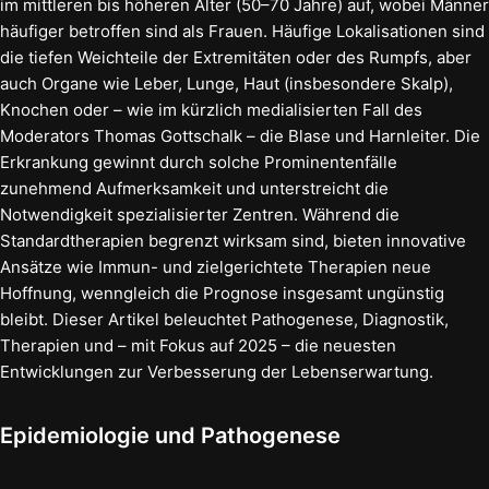
im mittleren bis höheren Alter (50–70 Jahre) auf, wobei Männer
häufiger betroffen sind als Frauen. Häufige Lokalisationen sind
die tiefen Weichteile der Extremitäten oder des Rumpfs, aber
auch Organe wie Leber, Lunge, Haut (insbesondere Skalp),
Knochen oder – wie im kürzlich medialisierten Fall des
Moderators Thomas Gottschalk – die Blase und Harnleiter. Die
Erkrankung gewinnt durch solche Prominentenfälle
zunehmend Aufmerksamkeit und unterstreicht die
Notwendigkeit spezialisierter Zentren. Während die
Standardtherapien begrenzt wirksam sind, bieten innovative
Ansätze wie Immun- und zielgerichtete Therapien neue
Hoffnung, wenngleich die Prognose insgesamt ungünstig
bleibt. Dieser Artikel beleuchtet Pathogenese, Diagnostik,
Therapien und – mit Fokus auf 2025 – die neuesten
Entwicklungen zur Verbesserung der Lebenserwartung.
Epidemiologie und Pathogenese