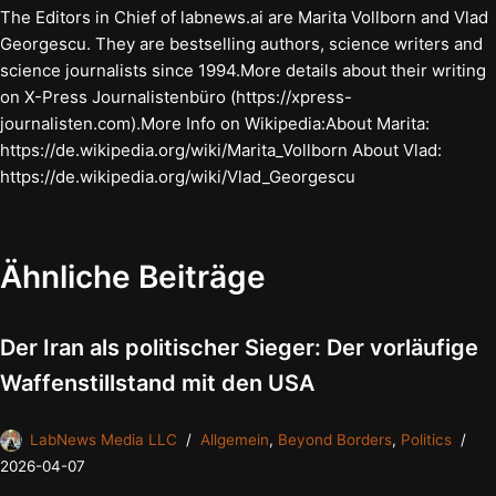
The Editors in Chief of labnews.ai are Marita Vollborn and Vlad
Georgescu. They are bestselling authors, science writers and
science journalists since 1994.More details about their writing
on X-Press Journalistenbüro (https://xpress-
journalisten.com).More Info on Wikipedia:About Marita:
https://de.wikipedia.org/wiki/Marita_Vollborn About Vlad:
https://de.wikipedia.org/wiki/Vlad_Georgescu
Ähnliche Beiträge
Der Iran als politischer Sieger: Der vorläufige
Waffenstillstand mit den USA
LabNews Media LLC
Allgemein
,
Beyond Borders
,
Politics
2026-04-07