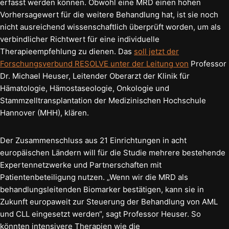
erfasst werden können. Obwohl eine MRD einen hohen
Vorhersagewert für die weitere Behandlung hat, ist sie noch
nicht ausreichend wissenschaftlich überprüft worden, um als
verbindlicher Richtwert für eine individuelle
Therapieempfehlung zu dienen. Das
soll jetzt der
Forschungsverbund RESOLVE unter der Leitung von
Professor
Dr. Michael Heuser, Leitender Oberarzt der Klinik für
Hämatologie, Hämostaseologie, Onkologie und
Stammzelltransplantation der Medizinischen Hochschule
Hannover (MHH), klären.
Der Zusammenschluss aus 21 Einrichtungen in acht
europäischen Ländern will für die Studie mehrere bestehende
Expertennetzwerke und Partnerschaften mit
Patientenbeteiligung nutzen. „Wenn wir die MRD als
behandlungsleitenden Biomarker bestätigen, kann sie in
Zukunft europaweit zur Steuerung der Behandlung von AML
und CLL eingesetzt werden“, sagt Professor Heuser. So
könnten intensivere Therapien wie die