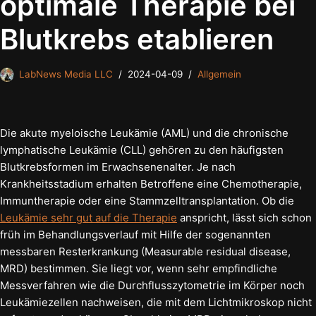
optimale Therapie bei
Blutkrebs etablieren
LabNews Media LLC
2024-04-09
Allgemein
Die akute myeloische Leukämie (AML) und die chronische
lymphatische Leukämie (CLL) gehören zu den häufigsten
Blutkrebsformen im Erwachsenenalter. Je nach
Krankheitsstadium erhalten Betroffene eine Chemotherapie,
Immuntherapie oder eine Stammzelltransplantation. Ob die
Leukämie sehr gut auf die Therapie
anspricht, lässt sich schon
früh im Behandlungsverlauf mit Hilfe der sogenannten
messbaren Resterkrankung (Measurable residual disease,
MRD) bestimmen. Sie liegt vor, wenn sehr empfindliche
Messverfahren wie die Durchflusszytometrie im Körper noch
Leukämiezellen nachweisen, die mit dem Lichtmikroskop nicht