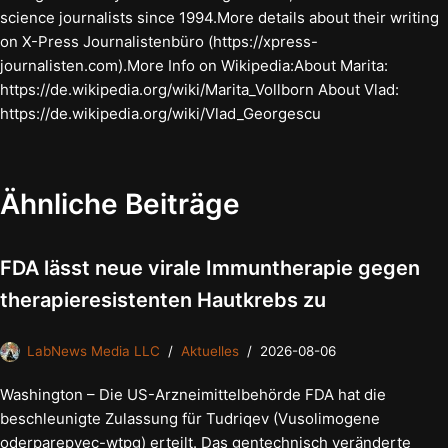
science journalists since 1994.More details about their writing
on X-Press Journalistenbüro (https://xpress-
journalisten.com).More Info on Wikipedia:About Marita:
https://de.wikipedia.org/wiki/Marita_Vollborn About Vlad:
https://de.wikipedia.org/wiki/Vlad_Georgescu
Ähnliche Beiträge
FDA lässt neue virale Immuntherapie gegen
therapieresistenten Hautkrebs zu
LabNews Media LLC
Aktuelles
2026-08-06
Washington – Die US-Arzneimittelbehörde FDA hat die
beschleunigte Zulassung für Tudriqev (Vusolimogene
oderparepvec-wtpg) erteilt. Das gentechnisch veränderte