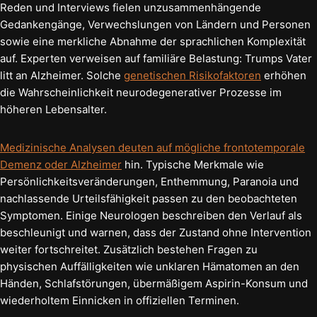
Reden und Interviews fielen unzusammenhängende
Gedankengänge, Verwechslungen von Ländern und Personen
sowie eine merkliche Abnahme der sprachlichen Komplexität
auf. Experten verweisen auf familiäre Belastung: Trumps Vater
litt an Alzheimer. Solche
genetischen Risikofaktoren
erhöhen
die Wahrscheinlichkeit neurodegenerativer Prozesse im
höheren Lebensalter.
Medizinische Analysen deuten auf mögliche frontotemporale
Demenz oder Alzheimer
hin. Typische Merkmale wie
Persönlichkeitsveränderungen, Enthemmung, Paranoia und
nachlassende Urteilsfähigkeit passen zu den beobachteten
Symptomen. Einige Neurologen beschreiben den Verlauf als
beschleunigt und warnen, dass der Zustand ohne Intervention
weiter fortschreitet. Zusätzlich bestehen Fragen zu
physischen Auffälligkeiten wie unklaren Hämatomen an den
Händen, Schlafstörungen, übermäßigem Aspirin-Konsum und
wiederholtem Einnicken in offiziellen Terminen.