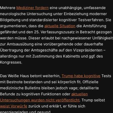
Mehrere
Mediziner fordern
eine unabhängige, umfassende
neurologische Untersuchung unter Einbeziehung moderner
Bildgebung und standardisierter kognitiver Testverfahren. Sie
argumentieren, dass die
aktuelle Situation
die Amtsführung
gefährdet und den 25. Verfassungszusatz in Betracht gezogen
werden müsse. Dieser erlaubt bei nachgewiesener Unfähigkeit
zur Amtsausübung eine vorübergehende oder dauerhafte
Übertragung der Amtsgeschäfte auf den Vizepräsidenten –
allerdings nur mit Zustimmung des Kabinetts und ggf. des
Kongresses.
Das Weiße Haus betont weiterhin,
Trump habe kognitive
Tests
mit Bestnote bestanden und sei körperlich fit. Offizielle
medizinische Bulletins bleiben jedoch vage; detaillierte
Befunde zu kognitiven Funktionen oder
aktuellen
Untersuchungen wurden nicht veröffentlicht
. Trump selbst
weist Vorwürfe
zurück und erklärt, er fühle sich
energiegeladen und gesund.