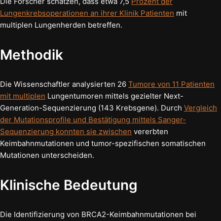
Die Forscher schätzen, dass etwa 7,5
Prozent der
Lungenkrebsoperationen an ihrer Klinik Patienten
mit
multiplen Lungenherden betreffen.
Methodik
Die Wissenschaftler analysierten 26
Tumore von 11 Patienten
mit multiplen
Lungentumoren mittels gezielter Next-
Generation-Sequenzierung (143 Krebsgene). Durch
Vergleich
der Mutationsprofile und Bestätigung mittels Sanger-
Sequenzierung konnten sie zwischen
vererbten
Keimbahnmutationen und tumor-spezifischen somatischen
Mutationen unterscheiden.
Klinische Bedeutung
Die Identifizierung von BRCA2-Keimbahnmutationen bei