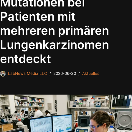
Mutationen bei
Patienten mit
mehreren primären
Lungenkarzinomen
entdeckt
LabNews Media LLC
2026-06-30
Aktuelles