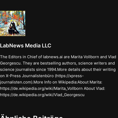
LabNews Media LLC
The Editors in Chief of labnews.ai are Marita Vollborn and Vlad
Georgescu. They are bestselling authors, science writers and
science journalists since 1994.More details about their writing
on X-Press Journalistenbüro (https://xpress-
journalisten.com).More Info on Wikipedia:About Marita:
https://de.wikipedia.org/wiki/Marita_Vollborn About Vlad:
https://de.wikipedia.org/wiki/Vlad_Georgescu