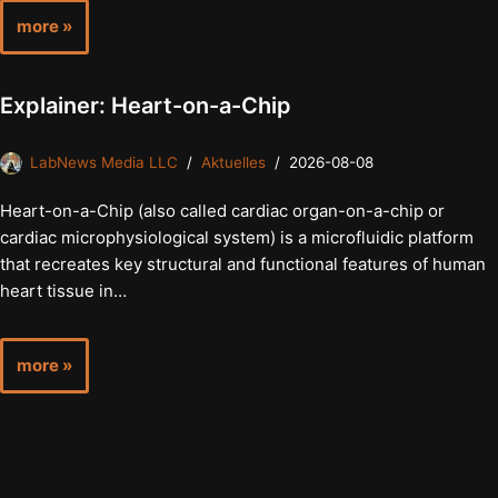
more »
Explainer: Heart-on-a-Chip
LabNews Media LLC
Aktuelles
2026-08-08
Heart-on-a-Chip (also called cardiac organ-on-a-chip or
cardiac microphysiological system) is a microfluidic platform
that recreates key structural and functional features of human
heart tissue in…
more »