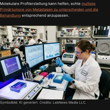
Molekulare Profilerstellung kann helfen, echte
multiple
Primärtumore von Metastasen zu unterscheiden und die
Behandlung
entsprechend anzupassen.
Symbolbild. KI generiert. Credits: LabNews Media LLC.