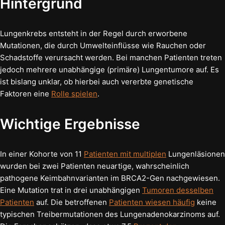
Hintergrund
Lungenkrebs entsteht in der Regel durch erworbene
Mutationen, die durch Umwelteinflüsse wie Rauchen oder
Schadstoffe verursacht werden. Bei manchen Patienten treten
jedoch mehrere unabhängige (primäre) Lungentumore auf. Es
ist bislang unklar, ob hierbei auch vererbte genetische
Faktoren eine
Rolle spielen
.
Wichtige Ergebnisse
In einer Kohorte von 11
Patienten mit multiplen
Lungenläsionen
wurden bei zwei Patienten neuartige, wahrscheinlich
pathogene Keimbahnvarianten im BRCA2-Gen nachgewiesen.
Eine Mutation trat in drei unabhängigen
Tumoren desselben
Patienten
auf. Die betroffenen
Patienten wiesen häufig
keine
typischen Treibermutationen des Lungenadenokarzinoms auf.