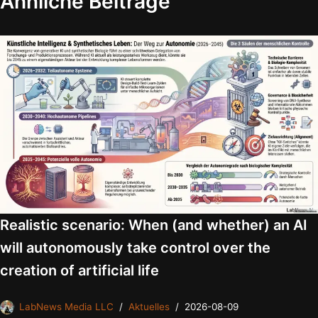
Ähnliche Beiträge
Realistic scenario: When (and whether) an AI
will autonomously take control over the
creation of artificial life
LabNews Media LLC
Aktuelles
2026-08-09