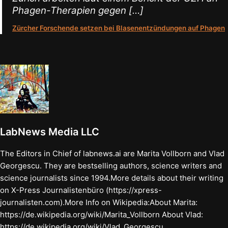
Phagen-Therapien gegen […]
Zürcher Forschende setzen bei Blasenentzündungen auf Phagen
LabNews Media LLC
The Editors in Chief of labnews.ai are Marita Vollborn and Vlad
Georgescu. They are bestselling authors, science writers and
science journalists since 1994.More details about their writing
on X-Press Journalistenbüro (https://xpress-
journalisten.com).More Info on Wikipedia:About Marita:
https://de.wikipedia.org/wiki/Marita_Vollborn About Vlad:
https://de.wikipedia.org/wiki/Vlad_Georgescu