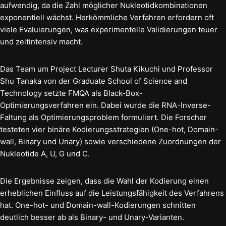
aufwendig, da die Zahl möglicher Nukleotidkombinationen
exponentiell wächst. Herkömmliche Verfahren erfordern oft
viele Evaluierungen, was experimentelle Validierungen teuer
und zeitintensiv macht.
Das Team um Project Lecturer Shuta Kikuchi und Professor
Shu Tanaka von der Graduate School of Science and
Technology setzte FMQA als Black-Box-
Optimierungsverfahren ein. Dabei wurde die RNA-Inverse-
Faltung als Optimierungsproblem formuliert. Die Forscher
testeten vier binäre Kodierungsstrategien (One-hot, Domain-
wall, Binary und Unary) sowie verschiedene Zuordnungen der
Nukleotide A, U, G und C.
Die Ergebnisse zeigen, dass die Wahl der Kodierung einen
erheblichen Einfluss auf die Leistungsfähigkeit des Verfahrens
hat. One-hot- und Domain-wall-Kodierungen schnitten
deutlich besser ab als Binary- und Unary-Varianten.