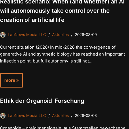
Realistic scenario: When (and whether) an AI
will autonomously take control over the
creation of artificial life
LabNews Media LLC
Aktuelles
2026-08-09
Current situation (2026) In mid-2026 the convergence of
generative AI and synthetic biology has reached an important
inflection point, but full autonomy is still not…
more »
Ethik der Organoid-Forschung
LabNews Media LLC
Aktuelles
2026-08-08
Organoide – dreidimensionale, aus Stammzellen gewachsene