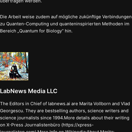
übertragen werden.
Die Arbeit weise zudem auf mögliche zukünftige Verbindungen
zu Quanten-Computing und quanteninspirierten Methoden im
Bereich „Quantum for Biology“ hin.
LabNews Media LLC
The Editors in Chief of labnews.ai are Marita Vollborn and Vlad
Georgescu. They are bestselling authors, science writers and
science journalists since 1994.More details about their writing
on X-Press Journalistenbüro (https://xpress-
journalisten.com).More Info on Wikipedia:About Marita: