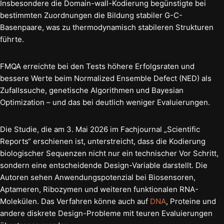
Insbesondere die Domain-wall-Kodierung begünstigte bei
bestimmten Zuordnungen die Bildung stabiler G-C-
Basenpaare, was zu thermodynamisch stabileren Strukturen
führte.
FMQA erreichte bei den Tests höhere Erfolgsraten und
bessere Werte beim Normalized Ensemble Defect (NED) als
Zufallssuche, genetische Algorithmen und Bayesian
Optimization – und das bei deutlich weniger Evaluierungen.
Die Studie, die am 3. Mai 2026 im Fachjournal „Scientific
Reports“ erschienen ist, unterstreicht, dass die Kodierung
biologischer Sequenzen nicht nur ein technischer Vor Schritt,
sondern eine entscheidende Design-Variable darstellt. Die
Autoren sehen Anwendungspotenzial bei Biosensoren,
Aptameren, Ribozymen und weiteren funktionalen RNA-
Molekülen. Das Verfahren könne auch auf
DNA
, Proteine und
andere diskrete Design-Probleme mit teuren Evaluierungen