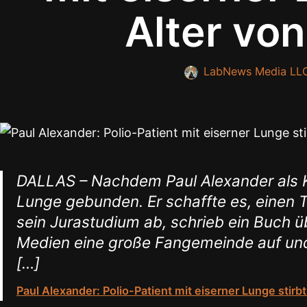
Alter vo
LabNews Media LL
DALLAS – Nachdem Paul Alexander als Kin
Lunge gebunden. Er schaffte es, einen T
sein Jurastudium ab, schrieb ein Buch ü
Medien eine große Fangemeinde auf und
[…]
Paul Alexander: Polio-Patient mit eiserner Lunge stirb