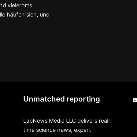
nd vielerorts
lle häufen sich, und
Unmatched reporting
LabNews Media LLC delivers real-
time science news, expert