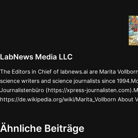
LabNews Media LLC
The Editors in Chief of labnews.ai are Marita Vollbo
science writers and science journalists since 1994.Mo
Journalistenbüro (https://xpress-journalisten.com).M
https://de.wikipedia.org/wiki/Marita_Vollborn About 
Ähnliche Beiträge