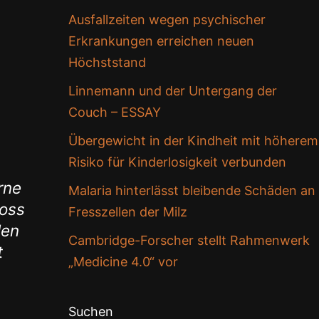
Ausfallzeiten wegen psychischer
Erkrankungen erreichen neuen
Höchststand
Linnemann und der Untergang der
Couch – ESSAY
Übergewicht in der Kindheit mit höherem
Risiko für Kinderlosigkeit verbunden
rne
Malaria hinterlässt bleibende Schäden an
loss
Fresszellen der Milz
len
Cambridge-Forscher stellt Rahmenwerk
t
„Medicine 4.0“ vor
Suchen