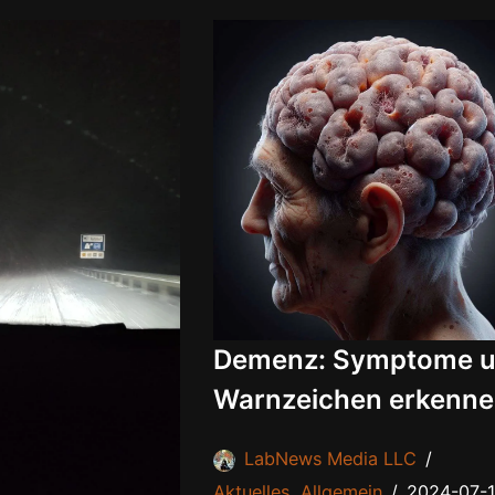
Demenz: Symptome 
Warnzeichen erkenn
LabNews Media LLC
Aktuelles
,
Allgemein
2024-07-