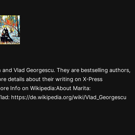
rn and Vlad Georgescu. They are bestselling authors,
re details about their writing on X-Press
ore Info on Wikipedia:About Marita:
Vlad: https://de.wikipedia.org/wiki/Vlad_Georgescu