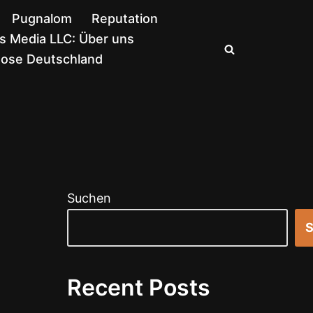
Pugnalom
Reputation
 Media LLC: Über uns
nose Deutschland
Suchen
S
Recent Posts