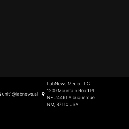
LabNews Media LLC
1209 Mountain Road PL
unit1@labnews.ai
NE #4461 Albuquerque
NM, 87110 USA