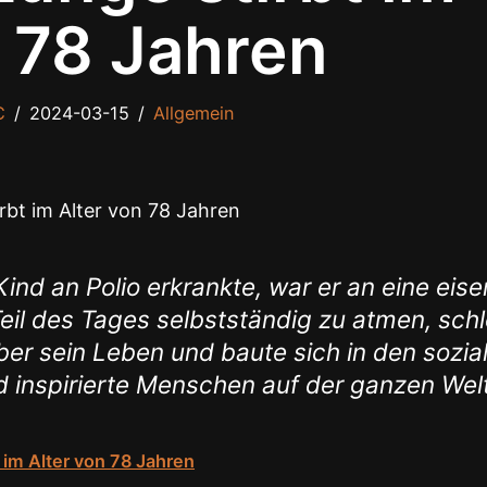
n 78 Jahren
C
2024-03-15
Allgemein
d an Polio erkrankte, war er an eine eise
eil des Tages selbstständig zu atmen, sch
ber sein Leben und baute sich in den sozia
 inspirierte Menschen auf der ganzen Wel
t im Alter von 78 Jahren