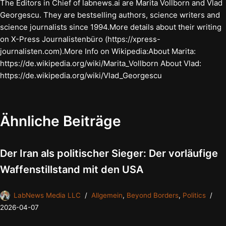
The Editors in Chief of labnews.ai are Marita Vollborn and Vlad
Georgescu. They are bestselling authors, science writers and
science journalists since 1994.More details about their writing
on X-Press Journalistenbüro (https://xpress-
journalisten.com).More Info on Wikipedia:About Marita:
https://de.wikipedia.org/wiki/Marita_Vollborn About Vlad:
https://de.wikipedia.org/wiki/Vlad_Georgescu
Ähnliche Beiträge
Der Iran als politischer Sieger: Der vorläufige
Waffenstillstand mit den USA
LabNews Media LLC
Allgemein
,
Beyond Borders
,
Politics
2026-04-07