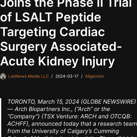
Joins the Phase II Trial
of LSALT Peptide
Targeting Cardiac
Surgery Associated-
Acute Kidney Injury
LabNews Media LLC
2024-03-17
Allgemein
TORONTO, March 15, 2024 (GLOBE NEWSWIRE)
— Arch Biopartners Inc., (“Arch” or the
“Company”) (TSX Venture: ARCH and OTCQB:
ACHFF), announced today that a research team
from the University of Calgary’s Cumming