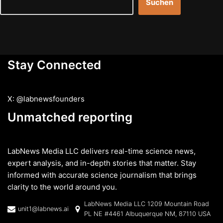
Suchen
Stay Connected
X: @labnewsfounders
Unmatched reporting
LabNews Media LLC delivers real-time science news,
expert analysis, and in-depth stories that matter. Stay
informed with accurate science journalism that brings
clarity to the world around you.
LabNews Media LLC 1209 Mountain Road
unit1@labnews.ai
PL NE #4461 Albuquerque NM, 87110 USA