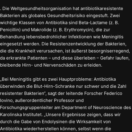
. Die Weltgesundheitsorganisation hat antibiotikaresistente
Bakterien als globales Gesundheitsrisiko eingestuft. Zwei
wichtige Klassen von Antibiotika sind Beta-Lactame (z. B.
Penicillin) und Makrolide (z. B. Erythromycin), die zur
Behandlung lebensbedrohlicher Infektionen wie Meningitis
eingesetzt werden. Die Resistenzentwicklung der Bakterien,
die die Krankheit verursachen, ist äußerst besorgniserregend,
da erkrankte Patienten – und diese überleben – Gefahr laufen,
bleibende Hirn- und Nervenschäden zu erleiden.
„Bei Meningitis gibt es zwei Hauptprobleme: Antibiotika
überwinden die Blut-Hirn-Schranke nur schwer und die Zahl
resistenter Bakterien“, sagt der leitende Forscher Federico
Iovino, außerordentlicher Professor und
Forschungsgruppenleiter am Department of Neuroscience des
Karolinska Institutet. „Unsere Ergebnisse zeigen, dass wir
durch die Gabe von Endolysinen die Wirksamkeit von
Antibiotika wiederherstellen können, selbst wenn die