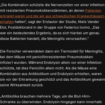
„Die Kombination schützte die Nervenzellen vor einer Infektion
mit resistenten Pneumokokkenstämmen, an denen
Patienten
erkrankt waren und die wir aus schwedischen Krankenhäusern
erhalten
hatten“, sagt der Erstautor der Studie, Niels Vander
Elst, Postdoktorand in der Gruppe von Federico Iovino. „Das
war ein bedeutendes Ergebnis, da es sich hierbei um genau
diese Bakterien handelt, die Meningitis verursachen.“
Die Forscher verwendeten dann ein Tiermodell für Meningitis,
bei dem Mäuse mit penicillinresistenten Pneumokokken
infiziert wurden. Während Endolysin allein vor einer Infektion
schützte, tat dies Penicillin allein nicht. Als die Mäuse eine
Kombination aus Antibiotikum und Endolysin erhielten, waren
sie vor der Erkrankung geschützt und das Antibiotikum gewann
seine Wirksamkeit zurück.
„Antibiotika brauchen mehrere Tage, um die Blut-Hirn-
Schranke zu überwinden. Endolysin hingegen kann innerhalb