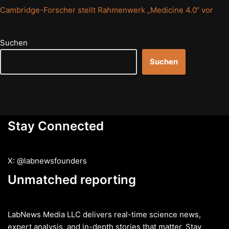
Cambridge-Forscher stellt Rahmenwerk „Medicine 4.0“ vor
Suchen
Suchen
Stay Connected
X: @labnewsfounders
Unmatched reporting
LabNews Media LLC delivers real-time science news,
expert analysis, and in-depth stories that matter. Stay