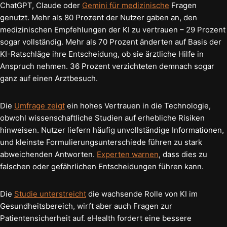
ChatGPT, Claude oder
Gemini für medizinische
Fragen
genutzt. Mehr als 80 Prozent der Nutzer gaben an, den
medizinischen Empfehlungen der KI zu vertrauen – 29 Prozent
sogar vollständig. Mehr als 70 Prozent änderten auf Basis der
KI-Ratschläge ihre Entscheidung, ob sie ärztliche Hilfe in
Anspruch nehmen. 36 Prozent verzichteten demnach sogar
ganz auf einen Arztbesuch.
Die
Umfrage zeigt
ein hohes Vertrauen in die Technologie,
obwohl wissenschaftliche Studien auf erhebliche Risiken
hinweisen. Nutzer liefern häufig unvollständige Informationen,
und kleinste Formulierungsunterschiede führen zu stark
abweichenden Antworten.
Experten warnen
, dass dies zu
falschen oder gefährlichen Entscheidungen führen kann.
Die
Studie unterstreicht
die wachsende Rolle von KI im
Gesundheitsbereich, wirft aber auch Fragen zur
Patientensicherheit auf. eHealth fordert eine bessere