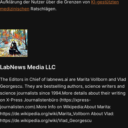
Aufklärung der Nutzer über die Grenzen von
KI-gestützten
medizinischen
Ratschlägen.
LabNews Media LLC
The Editors in Chief of labnews.ai are Marita Vollborn and Vlad
Georgescu. They are bestselling authors, science writers and
science journalists since 1994.More details about their writing
on X-Press Journalistenbüro (https://xpress-
journalisten.com).More Info on Wikipedia:About Marita:
https://de.wikipedia.org/wiki/Marita_Vollborn About Vlad:
https://de.wikipedia.org/wiki/Vlad_Georgescu