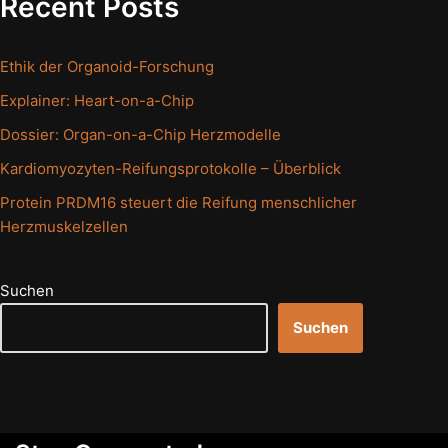
Recent Posts
Ethik der Organoid-Forschung
Explainer: Heart-on-a-Chip
Dossier: Organ-on-a-Chip Herzmodelle
Kardiomyozyten-Reifungsprotokolle – Überblick
Protein PRDM16 steuert die Reifung menschlicher
Herzmuskelzellen
Suchen
Suchen