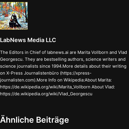
LabNews Media LLC
The Editors in Chief of labnews.ai are Marita Vollborn and Vlad
Georgescu. They are bestselling authors, science writers and
science journalists since 1994.More details about their writing
on X-Press Journalistenbüro (https://xpress-
journalisten.com).More Info on Wikipedia:About Marita:
https://de.wikipedia.org/wiki/Marita_Vollborn About Vlad:
https://de.wikipedia.org/wiki/Vlad_Georgescu
Ähnliche Beiträge