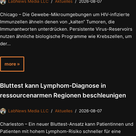
LabNews Media LLC
Aktuelles
2026-08-07
Chicago – Die Gewebe-Mikroumgebungen um HIV-infizierte
Immunzellen ähneln denen von „kalten“ Tumoren, die
Immunantworten unterdrücken. Persistente Virus-Reservoirs
nutzen ähnliche biologische Programme wie Krebszellen, um
der…
more »
Bluttest kann Lymphom-Diagnose in
ressourcenarmen Regionen beschleunigen
LabNews Media LLC
Aktuelles
2026-08-07
Charleston – Ein neuer Bluttest-Ansatz kann Patientinnen und
Patienten mit hohem Lymphom-Risiko schneller für eine