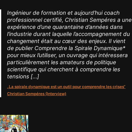
Ingénieur de formation et aujourd’hui coach
professionnel certifié, Christian Sempéres a une
expérience d’une quarantaine d’années dans
l’industrie durant laquelle l’accompagnement du
changement était au cœur des enjeux. Il vient
de publier Comprendre la Spirale Dynamique*
pour mieux l’utiliser, un ouvrage qui intéressera
particulièrement les amateurs de politique
scientifique qui cherchent à comprendre les
tensions […]
„La spirale dynamique est un outil pour comprendre les crises“
Christian Sempéres (Interview)