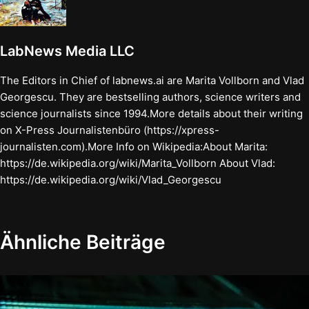
LabNews Media LLC
The Editors in Chief of labnews.ai are Marita Vollborn and Vlad
Georgescu. They are bestselling authors, science writers and
science journalists since 1994.More details about their writing
on X-Press Journalistenbüro (https://xpress-
journalisten.com).More Info on Wikipedia:About Marita:
https://de.wikipedia.org/wiki/Marita_Vollborn About Vlad:
https://de.wikipedia.org/wiki/Vlad_Georgescu
Ähnliche Beiträge