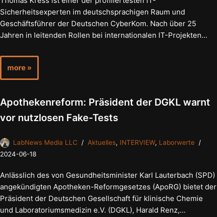
Thomas Kress ist einer der profiliertesten IT-
Sicherheitsexperten im deutschsprachigen Raum und
Geschäftsführer der Deutschen CyberKom. Nach über 25
Jahren in leitenden Rollen bei internationalen IT-Projekten…
more »
Apothekenreform: Präsident der DGKL warnt
vor nutzlosen Fake-Tests
LabNews Media LLC
Aktuelles
,
INTERVIEW
,
Laborwerte
2024-06-18
Anlässlich des von Gesundheitsminister Karl Lauterbach (SPD)
angekündigten Apotheken-Reformgesetzes (ApoRG) bietet der
Präsident der Deutschen Gesellschaft für klinische Chemie
und Laboratoriumsmedizin e.V. (DGKL), Harald Renz,…