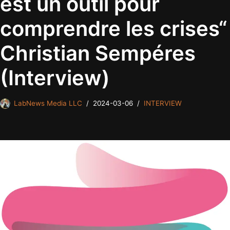
est un outil pour
comprendre les crises“
Christian Sempéres
(Interview)
LabNews Media LLC
2024-03-06
INTERVIEW