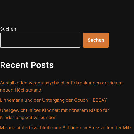
Suchen
Suchen
Recent Posts
Ausfallzeiten wegen psychischer Erkrankungen erreichen
neuen Höchststand
Linnemann und der Untergang der Couch – ESSAY
Übergewicht in der Kindheit mit höherem Risiko für
Kinderlosigkeit verbunden
Malaria hinterlässt bleibende Schäden an Fresszellen der Milz