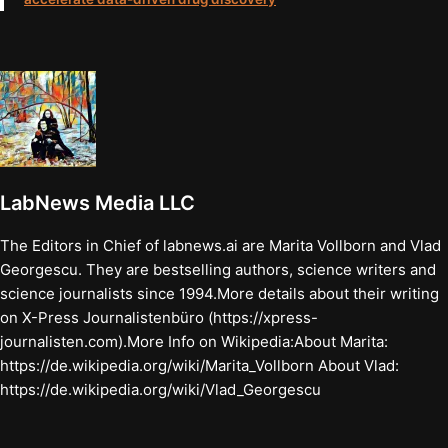
LabNews Media LLC
The Editors in Chief of labnews.ai are Marita Vollborn and Vlad
Georgescu. They are bestselling authors, science writers and
science journalists since 1994.More details about their writing
on X-Press Journalistenbüro (https://xpress-
journalisten.com).More Info on Wikipedia:About Marita:
https://de.wikipedia.org/wiki/Marita_Vollborn About Vlad:
https://de.wikipedia.org/wiki/Vlad_Georgescu