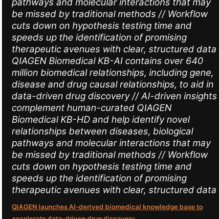
pathways and molecular interactions that may
be missed by traditional methods // Workflow
cuts down on hypothesis testing time and
speeds up the identification of promising
therapeutic avenues with clear, structured data
QIAGEN Biomedical KB-AI contains over 640
million biomedical relationships, including gene,
disease and drug causal relationships, to aid in
data-driven drug discovery // AI-driven insights
complement human-curated QIAGEN
Biomedical KB-HD and help identify novel
relationships between diseases, biological
pathways and molecular interactions that may
be missed by traditional methods // Workflow
cuts down on hypothesis testing time and
speeds up the identification of promising
therapeutic avenues with clear, structured data
QIAGEN launches AI-derived biomedical knowledge base to
accelerate data-driven drug discovery